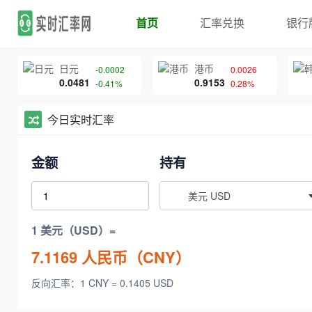
首页
汇率兑换
银行
日元
港币
-0.0002
0.0026
0.0481
0.9153
-0.41%
0.28%
今日实时汇率
金额
持有
美元 USD
1 美元（USD）=
7.1169
人民币（CNY）
反向汇率：1 CNY = 0.1405 USD