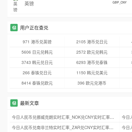
英镑
GBP_CNY
用户正在查兑
971 港币兑英镑
2105 港币兑日元
5606 日元兑韩元
2572 欧元兑韩元
3743 韩元兑日元
6293 港币兑泰铢
266 泰铢兑日元
1150 韩元兑美元
8414 泰铢兑欧元
396 欧元兑港币
最新文章
今日人民币兑挪威克朗实时汇率_NOK兑CNY实时汇率查询 2025年09月21日
今日人民币兑南非兰特实时汇率_ZAR兑CNY实时汇率查询 2025年09月21日