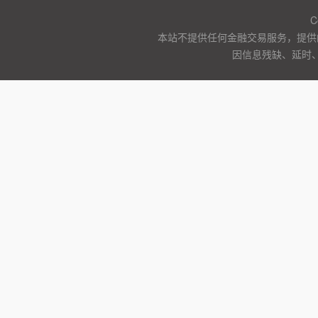
C
本站不提供任何金融交易服务，提供
因信息残缺、延时