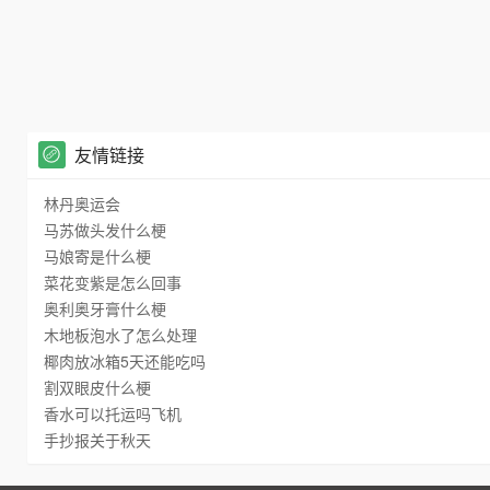
友情链接
林丹奥运会
马苏做头发什么梗
马娘寄是什么梗
菜花变紫是怎么回事
奥利奥牙膏什么梗
木地板泡水了怎么处理
椰肉放冰箱5天还能吃吗
割双眼皮什么梗
香水可以托运吗飞机
手抄报关于秋天